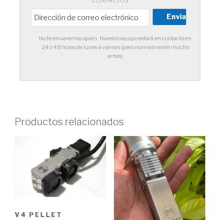
CONTACTOS
No te enviaremos spam. Nuestro equipo estará en contacto en
24 o 48 horas de lunes a viernes (pero normalmente mucho
antes)
Productos relacionados
V4 PELLET