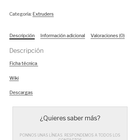
Categoría:
Extruders
Descripción
Información adicional
Valoraciones (0)
Descripción
Ficha técnica
Wiki
Descargas
¿Quieres saber más?
PONNOS UNAS LÍNEAS. RESPONDEMOS A TODOS LOS