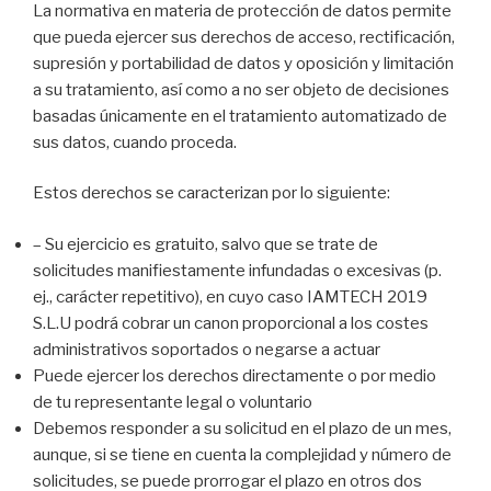
La normativa en materia de protección de datos permite
que pueda ejercer sus derechos de acceso, rectificación,
supresión y portabilidad de datos y oposición y limitación
a su tratamiento, así como a no ser objeto de decisiones
basadas únicamente en el tratamiento automatizado de
sus datos, cuando proceda.
Estos derechos se caracterizan por lo siguiente:
– Su ejercicio es gratuito, salvo que se trate de
solicitudes manifiestamente infundadas o excesivas (p.
ej., carácter repetitivo), en cuyo caso IAMTECH 2019
S.L.U podrá cobrar un canon proporcional a los costes
administrativos soportados o negarse a actuar
Puede ejercer los derechos directamente o por medio
de tu representante legal o voluntario
Debemos responder a su solicitud en el plazo de un mes,
aunque, si se tiene en cuenta la complejidad y número de
solicitudes, se puede prorrogar el plazo en otros dos