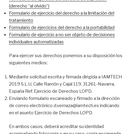
(derecho “al olvido”)
Formulario de ejercicio del derecho a la limitación del
tratamiento
Formulario de ejercicios del derecho a la portabilidad
Formulario de ejercicio a no ser objeto de decisiones
individuales automatizadas
Para ejercer sus derechos ponemos a su disposición los
siguientes medios:
Mediante solicitud escrita y firmada dirigida a IAMTECH
2019 S.L.U, Calle Ramón y Cajal 119, 31261-Navarra,
España Ref. Ejercicio de Derechos LOPD.
Enviando formulario escaneado y firmado a la dirección
de correo electrónico d.vernaza@iamtech.es indicando
en el asunto Ejercicio de Derechos LOPD.
En ambos casos, deberá acreditar su identidad
acompañando fotocopia o en su caso, copia escaneada,