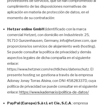
proveedores de servicios, que se han comprometido al
cumplimiento de las disposiciones normativas de
aplicación en materia de protección de datos, en el
momento de su contratación:
Hetzer online GmbH
(identificado con la marca
comercial Hetzer), con domicilio en Industriestr. 25,
91710 Gunzenhausen, Germany, info@hetzner.com, que
proporciona los servicios de alojamiento web (hosting).
Se puede consultar la política de privacidad y demás
aspectos legales de dicha compañía en el siguiente
enlace:
https://www.hetzner.com/rechtliches/datenschutz. El
presente hosting se gestiona a través de la empresa
Adonay Jonay Torras Alsina, con DNI 45828337D, cuya
política de privacidad se puede consultar en el siguiente
enlace:
https://www.kademar.io/politica-de-datos/
PayPal (Europe) S.à r.l. et Cie, S.C.A
.: empresa