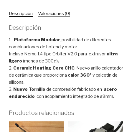
Descripción
Valoraciones (0)
Descripción
1.
Plataforma
Modular
, posibilidad de diferentes
combinaciones de hotend y motor.
Incluso Nema 14 tipo Orbiter V2.0 para extrusor
ultra
ligero
(
menos de 300g)
.
2.
Ceramic Heating Core CHC
, Nuevo anillo calentador
de cerámica que proporciona
calor 360º
y calcetín de
silicona.
3.
Nuevo Tornillo
de compresión fabricado en
acero
endurecido
con acoplamiento integrado de ø8mm.
Productos relacionados