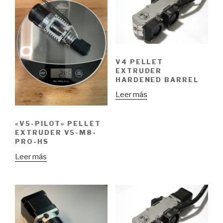
V4 PELLET
EXTRUDER
HARDENED BARREL
Leer más
«V5-PILOT» PELLET
EXTRUDER V5-M8-
PRO-HS
Leer más