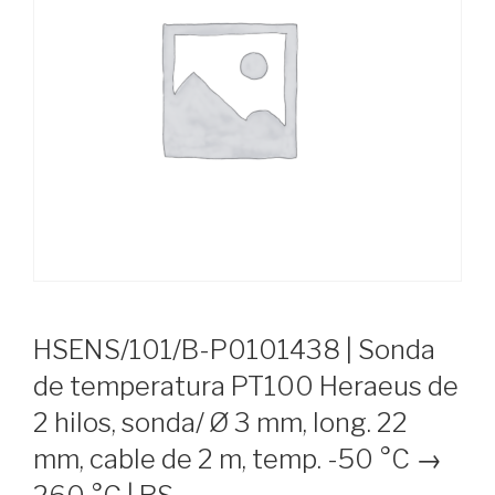
HSENS/101/B-P0101438 | Sonda
de temperatura PT100 Heraeus de
2 hilos, sonda/ Ø 3 mm, long. 22
mm, cable de 2 m, temp. -50 °C →