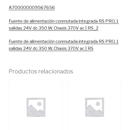
|
A700000009567656
RS
cantidad
Fuente de alimentación conmutada integrada RS PRO, 1
salidas 24V dc 350 W, Chasis 370V ac | RS_2
Fuente de alimentación conmutada integrada RS PRO, 1
salidas 24V dc 350 W, Chasis 370V ac | RS
Productos relacionados