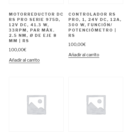
MOTORREDUCTOR DC
CONTROLADOR RS
RS PRO SERIE 975D,
PRO, 1, 24V DC, 12A,
12V DC, 41.3 W,
300 W, FUNCIÓN/
33RPM, PAR MÁX.
POTENCIÓMETRO |
2.5 NM, Ø DE EJE 8
RS
MM | RS
100,00
€
100,00
€
Añadir al carrito
Añadir al carrito