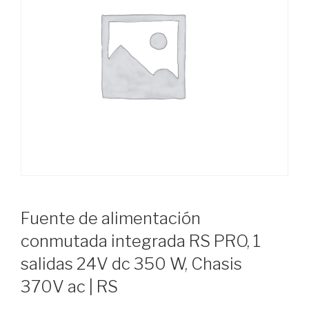
Fuente de alimentación
conmutada integrada RS PRO, 1
salidas 24V dc 350 W, Chasis
370V ac | RS