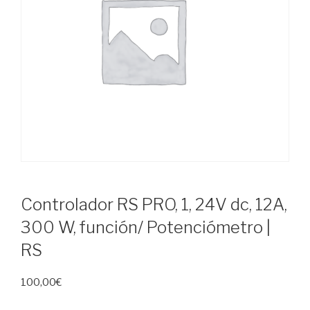
Controlador RS PRO, 1, 24V dc, 12A,
300 W, función/ Potenciómetro |
RS
100,00
€