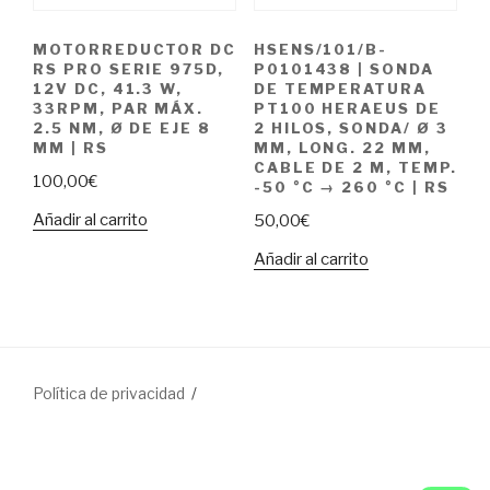
MOTORREDUCTOR DC
HSENS/101/B-
RS PRO SERIE 975D,
P0101438 | SONDA
12V DC, 41.3 W,
DE TEMPERATURA
33RPM, PAR MÁX.
PT100 HERAEUS DE
2.5 NM, Ø DE EJE 8
2 HILOS, SONDA/ Ø 3
MM | RS
MM, LONG. 22 MM,
CABLE DE 2 M, TEMP.
100,00
€
-50 °C → 260 °C | RS
Añadir al carrito
50,00
€
Añadir al carrito
Política de privacidad