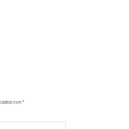
rcados con
*