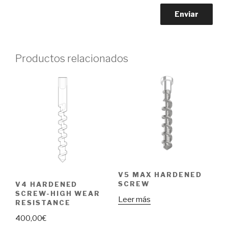
Productos relacionados
V5 MAX HARDENED
SCREW
V4 HARDENED
SCREW-HIGH WEAR
Leer más
RESISTANCE
400,00
€