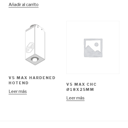
Añadir al carrito
V5 MAX HARDENED
HOTEND
V5 MAX CHC
Ø18X25MM
Leer más
Leer más