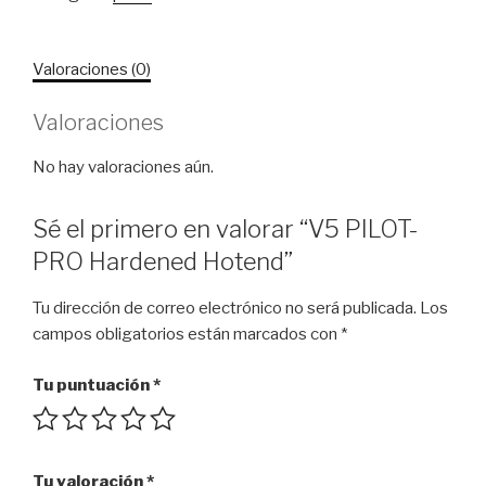
Hardened
Hotend
cantidad
Valoraciones (0)
Valoraciones
No hay valoraciones aún.
Sé el primero en valorar “V5 PILOT-
PRO Hardened Hotend”
Tu dirección de correo electrónico no será publicada.
Los
campos obligatorios están marcados con
*
Tu puntuación
*
Tu valoración
*