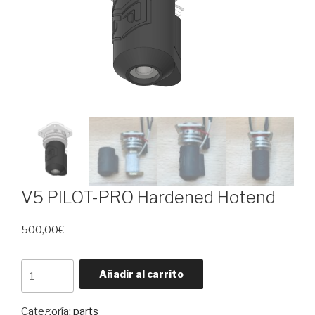
V5 PILOT-PRO Hardened Hotend
500,00
€
V5
Añadir al carrito
PILOT-
PRO
Categoría:
parts