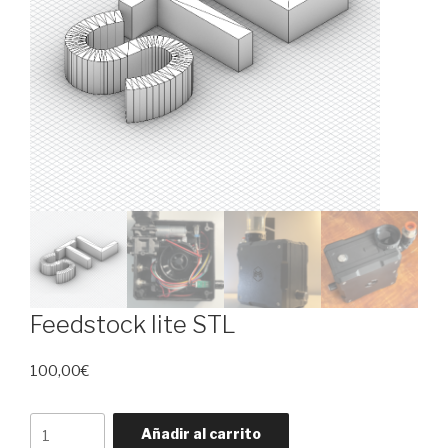
Feedstock lite STL
100,00
€
Feedstock
Añadir al carrito
lite