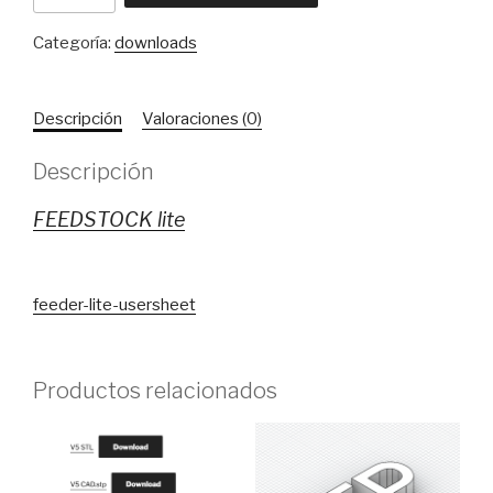
STL
Categoría:
downloads
cantidad
Descripción
Valoraciones (0)
Descripción
FEEDSTOCK lite
feeder-lite-usersheet
Productos relacionados