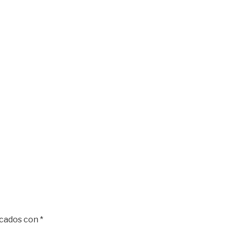
rcados con
*