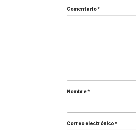
Comentario
*
Nombre
*
Correo electrónico
*