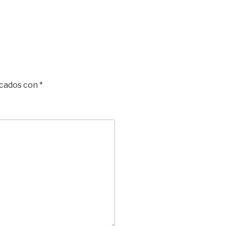
rcados con
*