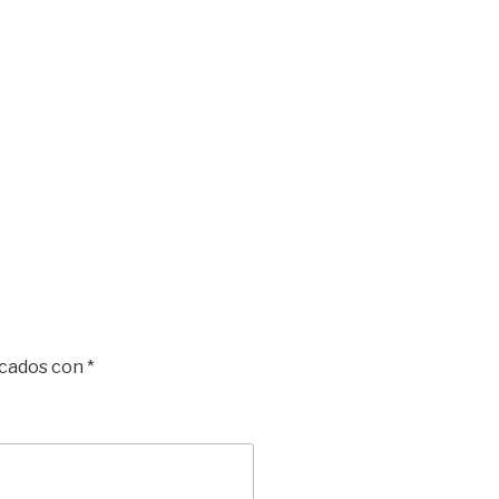
rcados con
*