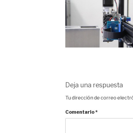
Deja una respuesta
Tu dirección de correo electr
Comentario
*