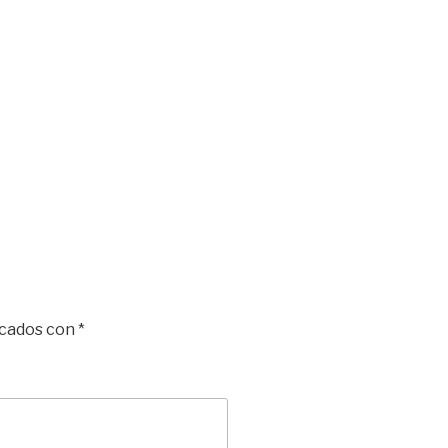
rcados con
*