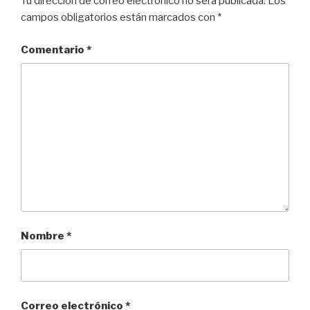
Tu dirección de correo electrónico no será publicada.
Los
campos obligatorios están marcados con
*
Comentario
*
Nombre
*
Correo electrónico
*