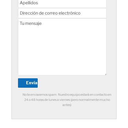
No te enviaremos spam. Nuestro equipo estará en contacto en
24 o 48 horas de lunes a viernes (pero normalmente mucho
antes)